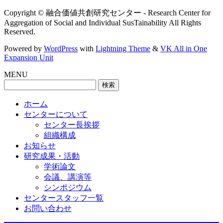
Copyright © 融合価値共創研究センター - Research Center for
Aggregation of Social and Individual SusTainability All Rights
Reserved.
Powered by
WordPress
with
Lightning Theme
&
VK All in One
Expansion Unit
MENU
検
索:
ホーム
センターについて
センター長挨拶
組織構成
お知らせ
研究成果・活動
学術論文
会議、講演等
シンポジウム
センタースタッフ一覧
お問い合わせ