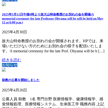
2025年5月12日午後6時より故大山特命教授のお別れの会を開催(A
memorial ceremony for late Professor Ohyama will be will be held on May
12 at 6:00 p.m.)
2025年4月30日
故大山特命教授のお別れの会が開催されます。HPでは、来
場いただけない方のためにお別れ会の様子を配信いたしま
す。A memorial ceremony for the late Prof. Ohyama will be h […]
続きを読む
お知らせ
助教の公募を開始しました
2025年4月26日
公募人員 助教 1名 専門分野 医療情報学、健康情報学、感
覚情報処理、医療情報システム、生体医工学 職務内容 上記