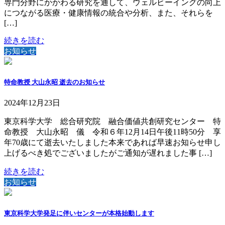
専門分野にかかわる研究を通して、ウェルビーイングの向上
につながる医療・健康情報の統合や分析、また、それらを
[…]
続きを読む
お知らせ
特命教授 大山永昭 逝去のお知らせ
2024年12月23日
東京科学大学 総合研究院 融合価値共創研究センター 特
命教授 大山永昭 儀 令和６年12月14日午後11時50分 享
年70歳にて逝去いたしました本来であれば早速お知らせ申し
上げるべき処でございましたがご通知が遅れました事 […]
続きを読む
お知らせ
東京科学大学発足に伴いセンターが本格始動します