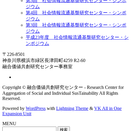
第5回 社会情報流通基盤研究センター・シンポ
ジウム
第4回 社会情報流通基盤研究センター・シンポ
ジウム
第3回 社会情報流通基盤研究センター・シンポ
ジウム
平成23年度 社会情報流通基盤研究センター・シ
ンポジウム
〒226-8501
神奈川県横浜市緑区長津田町4259 R2-60
融合価値共創研究センター事務室
Copyright © 融合価値共創研究センター - Research Center for
Aggregation of Social and Individual SusTainability All Rights
Reserved.
Powered by
WordPress
with
Lightning Theme
&
VK All in One
Expansion Unit
MENU
検