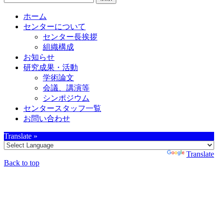
索:
ホーム
センターについて
センター長挨拶
組織構成
お知らせ
研究成果・活動
学術論文
会議、講演等
シンポジウム
センタースタッフ一覧
お問い合わせ
Translate »
Powered by
Translate
Back to top